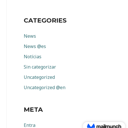
CATEGORIES
News
News @es
Notícias
Sin categorizar
Uncategorized
Uncategorized @en
META
Entra