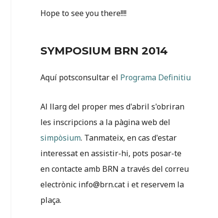
Hope to see you there!!!!
SYMPOSIUM BRN 2014
Aquí potsconsultar el
Programa Definitiu
Al llarg del proper mes d'abril s'obriran
les inscripcions a la pàgina web del
simpòsium
. Tanmateix, en cas d'estar
interessat en assistir-hi, pots posar-te
en contacte amb BRN a través del correu
electrònic info@brn.cat i et reservem la
plaça.