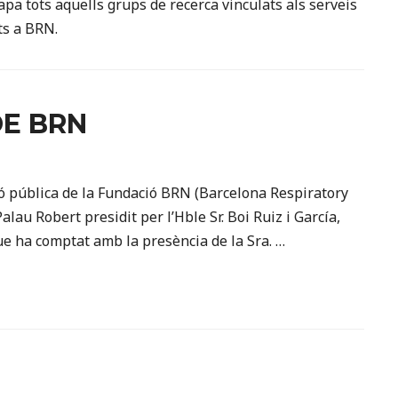
pa tots aquells grups de recerca vinculats als serveis
ts a BRN.
DE BRN
ó pública de la Fundació BRN (Barcelona Respiratory
lau Robert presidit per l’Hble Sr. Boi Ruiz i García,
que ha comptat amb la presència de la Sra. …