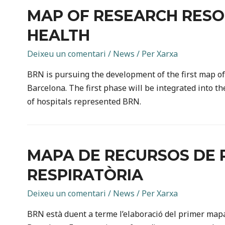
MAP OF RESEARCH RESO
HEALTH
Deixeu un comentari
/
News
/ Per
Xarxa
BRN is pursuing the development of the first map of
Barcelona. The first phase will be integrated into 
of hospitals represented BRN.
MAPA DE RECURSOS DE 
RESPIRATÒRIA
Deixeu un comentari
/
News
/ Per
Xarxa
BRN està duent a terme l’elaboració del primer mapa