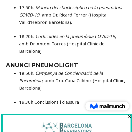
17:50h.
Maneig del shock sèptico en la pneumònia
COVID-19
, amb Dr. Ricard Ferrer (Hospital
Vall.d’Hebron Barcelona).
18:20h.
Corticoides en la pneumònia COVID-19
,
amb Dr. Antoni Torres (Hospital Clínic de
Barcelona).
ANUNCI PNEUMOLIGHT
18:50h.
Campanya de Concienciació de la
Pneumònia
, amb Dra. Catia Cillóniz (Hospital Clínic,
Barcelona).
19:30h Conclusions i clausura