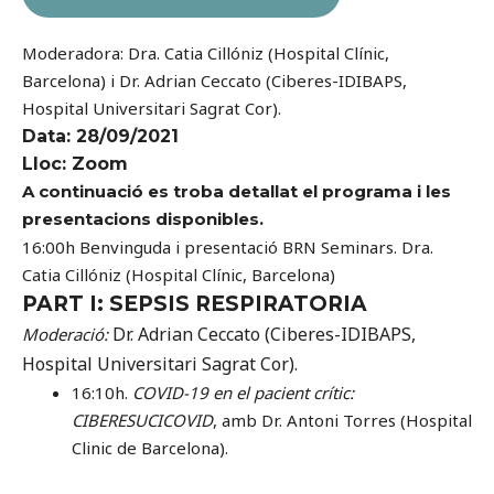
Moderadora: Dra. Catia Cillóniz (Hospital Clínic,
Barcelona) i Dr. Adrian Ceccato (Ciberes-IDIBAPS,
Hospital Universitari Sagrat Cor).
Data: 28/09/2021
Lloc:
Zoom
A continuació es troba detallat el programa i les
presentacions disponibles.
16:00h Benvinguda i presentació BRN Seminars. Dra.
Catia Cillóniz (Hospital Clínic, Barcelona)
PART I: SEPSIS RESPIRATORIA
Dr. Adrian Ceccato (Ciberes-IDIBAPS,
Moderació:
Hospital Universitari Sagrat Cor).
16:10h.
COVID-19 en el pacient crític:
CIBERESUCICOVID
, amb
Dr. Antoni Torres (Hospital
Clinic de Barcelona).