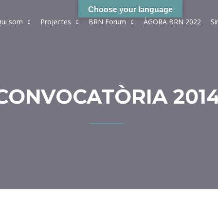
Choose your language
ui som
Projectes
BRN Forum
ÀGORA BRN 2022
S
CONVOCATÒRIA 201