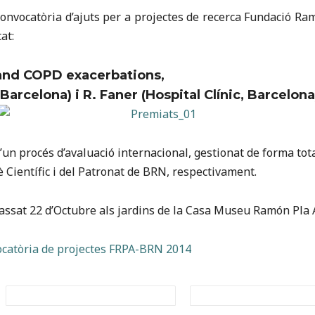
 convocatòria d’ajuts per a projectes de recerca Fundació R
at:
 and COPD exacerbations
,
 Barcelona) i R. Faner (Hospital Clínic, Barcelona
 d’un procés d’avaluació internacional, gestionat de forma to
 Científic i del Patronat de BRN, respectivament.
 passat 22 d’Octubre
als jardins de la Casa Museu Ramón Pla 
catòria de projectes FRPA-BRN 2014