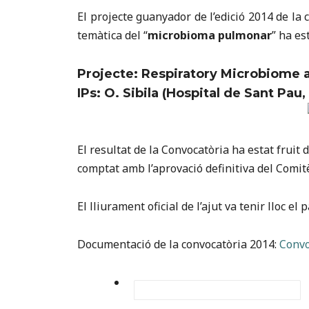
El projecte guanyador de l’edició 2014 de la
temàtica del “
microbioma pulmonar
” ha est
Projecte
: Respiratory Microbiome
IPs: O. Sibila (Hospital de Sant Pau,
El resultat de la Convocatòria ha estat fruit
comptat amb l’aprovació definitiva del Comitè
El lliurament oficial de l’ajut va tenir lloc el
Documentació de la convocatòria 2014:
Convo