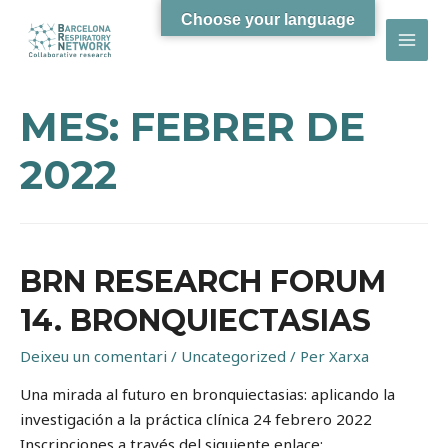
Choose your language
MAI
MEN
MES:
FEBRER DE
2022
BRN RESEARCH FORUM
14. BRONQUIECTASIAS
Deixeu un comentari
/
Uncategorized
/ Per
Xarxa
Una mirada al futuro en bronquiectasias: aplicando la
investigación a la práctica clínica 24 febrero 2022
Inscripciones a través del siguiente enlace: