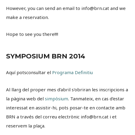
However, you can send an email to info@brn.cat and we
make a reservation.
Hope to see you there!!!!
SYMPOSIUM BRN 2014
Aquí potsconsultar el
Programa Definitiu
Al llarg del proper mes d'abril s'obriran les inscripcions a
la pàgina web del
simpòsium
. Tanmateix, en cas d'estar
interessat en assistir-hi, pots posar-te en contacte amb
BRN a través del correu electrònic info@brn.cat i et
reservem la plaça.