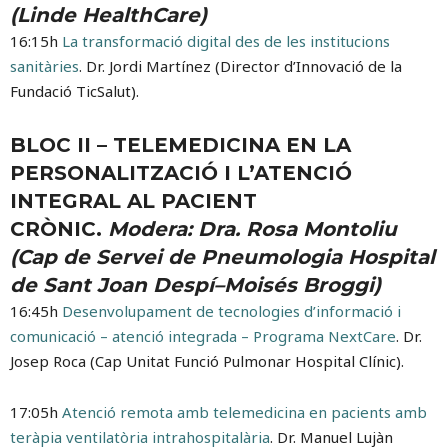
(Linde HealthCare)
16:15h
La transformació digital des de les institucions
sanitàries
. Dr. Jordi Martínez (Director d’Innovació de la
Fundació TicSalut).
BLOC II – TELEMEDICINA EN LA
PERSONALITZACIÓ I L’ATENCIÓ
INTEGRAL AL PACIENT
CRÒNIC.
Modera: Dra. Rosa Montoliu
(Cap de Servei de Pneumologia Hospital
de Sant Joan Despí–Moisés Broggi)
16:45h
Desenvolupament de tecnologies d’informació i
comunicació – atenció integrada – Programa NextCare
. Dr.
Josep Roca (Cap Unitat Funció Pulmonar Hospital Clínic).
17:05h
Atenció remota amb telemedicina en pacients amb
teràpia ventilatòria intrahospitalària
. Dr. Manuel Lujàn