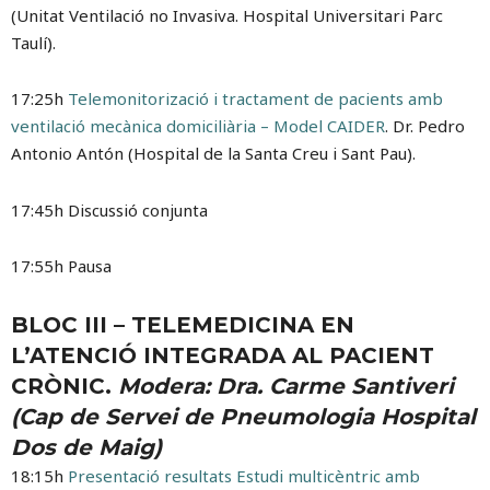
(Unitat Ventilació no Invasiva. Hospital Universitari Parc
Taulí).
17:25h
Telemonitorizació i tractament de pacients amb
ventilació mecànica domiciliària – Model CAIDER
. Dr. Pedro
Antonio Antón (Hospital de la Santa Creu i Sant Pau).
17:45h Discussió conjunta
17:55h Pausa
BLOC III – TELEMEDICINA EN
L’ATENCIÓ INTEGRADA AL PACIENT
CRÒNIC.
Modera: Dra. Carme Santiveri
(Cap de Servei de Pneumologia Hospital
Dos de Maig)
18:15h
Presentació resultats Estudi multicèntric amb