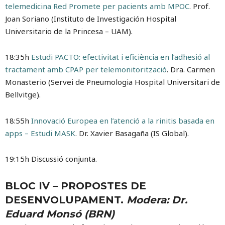
telemedicina Red Promete per pacients amb MPOC
. Prof.
Joan Soriano (Instituto de Investigación Hospital
Universitario de la Princesa – UAM).
18:35h
Estudi PACTO: efectivitat i eficiència en l’adhesió al
tractament amb CPAP per telemonitorització
. Dra. Carmen
Monasterio (Servei de Pneumologia Hospital Universitari de
Bellvitge).
18:55h
Innovació Europea en l’atenció a la rinitis basada en
apps – Estudi MASK
. Dr. Xavier Basagaña (IS Global).
19:15h Discussió conjunta.
BLOC IV – PROPOSTES DE
DESENVOLUPAMENT.
Modera: Dr.
Eduard Monsó (BRN)