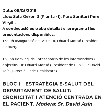
Data: 08/05/2018
Lloc:
Sala Geron 3 (Planta -1), Parc Sanitari Pere
Virgili.
A continuació es troba detallat el programa i les
presentacions disponibles.
16:00h Inauguració de l’Acte. Dr. Eduard Monsó (President
de BRN).
16:05h Benvinguda i presentació de les intervencions /
objectius. Dr. Eduard Monsó (President de BRN) i Sr. David
Asín (Direcció Linde Healthcare).
BLOC I – ESTRATÈGIA E-SALUT DEL
DEPARTAMENT DE SALUT:
CRONICITAT I ATENCIÓ CENTRADA EN
EL PACIENT.
Modera: Sr. David Asín