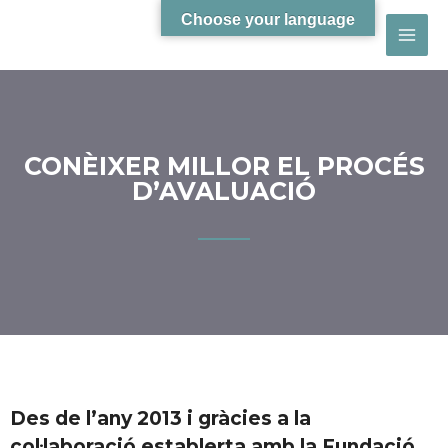
Choose your language
CONÈIXER MILLOR EL PROCÉS
D’AVALUACIÓ
Des de l’any 2013 i gràcies a la
col·laboració establerta amb la Fundació