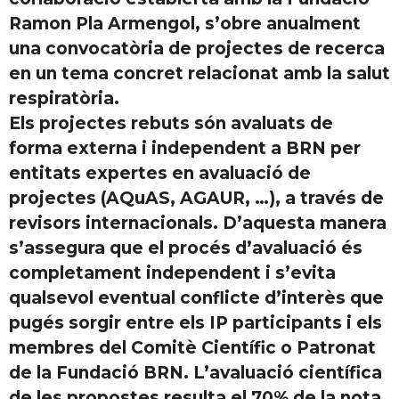
Ramon Pla Armengol, s’obre anualment
una convocatòria de projectes de recerca
en un tema concret relacionat amb la salut
respiratòria.
Els projectes rebuts són avaluats de
forma externa i independent a BRN per
entitats expertes en avaluació de
projectes (AQuAS, AGAUR, …), a través de
revisors internacionals. D’aquesta manera
s’assegura que el procés d’avaluació és
completament independent i s’evita
qualsevol eventual conflicte d’interès que
pugés sorgir entre els IP participants i els
membres del Comitè Científic o Patronat
de la Fundació BRN. L’avaluació científica
de les propostes resulta el 70% de la nota