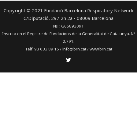
Copyright © 2021 Fundació Barcelona Respiratory Network
C/Diputació, 297 2n 2a - 08009 Barcelona
NIF: G65893091
Inscrita en el Registre de Fundacions de la Generalitat de Catalunya. Nº
2.791.
Telf. 93 633 89 15 / info@brn.cat / www.brn.cat