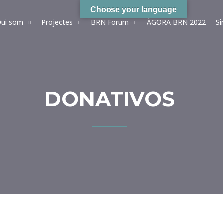
Choose your language
ui som
Projectes
BRN Forum
ÀGORA BRN 2022
S
DONATIVOS