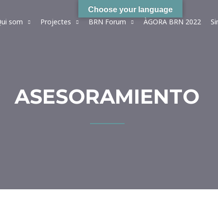
Choose your language
ui som
Projectes
BRN Forum
ÀGORA BRN 2022
S
ASESORAMIENTO