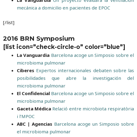
La Vanguardia
Un proyecto evaluará la ventilación
mecánica a domicilio en pacientes de EPOC
[/list]
2016 BRN Symposium
[list icon=”check-circle-o” color=”blue”]
La Vanguardia
Barcelona acoge un Simposio sobre el
microbioma pulmonar
Ciberes
Expertos internacionales debaten sobre las
posibilidades que abre la investigación del
microbioma pulmonar
El Confidencial
Barcelona acoge un Simposio sobre el
microbioma pulmonar
Gaceta Médica
Relació entre microbiota respiratòria
i l’MPOC
ABC | Agencias
Barcelona acoge un Simposio sobre
el microbioma pulmonar