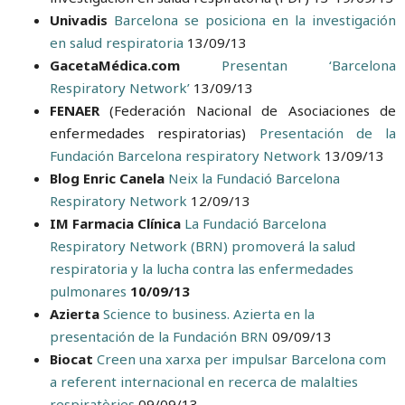
Univadis
Barcelona se posiciona en la investigación
en salud respiratoria
13/09/13
GacetaMédica.com
Presentan ‘Barcelona
Respiratory Network’
13/09/13
FENAER
(Federación Nacional de Asociaciones de
enfermedades respiratorias)
Presentación de la
Fundación Barcelona respiratory Network
13/09/13
Blog Enric Canela
Neix la Fundació Barcelona
Respiratory Network
12/09/13
IM Farmacia Clínica
La Fundació Barcelona
Respiratory Network (BRN) promoverá la salud
respiratoria y la lucha contra las enfermedades
pulmonares
10/09/13
Azierta
Science to business. Azierta en la
presentación de la Fundación BRN
09/09/13
Biocat
Creen una xarxa per impulsar Barcelona com
a referent internacional en recerca de malalties
respiratòries
09/09/13