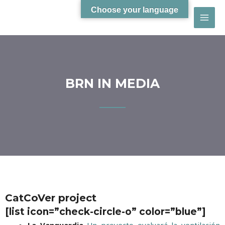
Choose your language
BRN IN MEDIA
CatCoVer project
[list icon=”check-circle-o” color=”blue”]