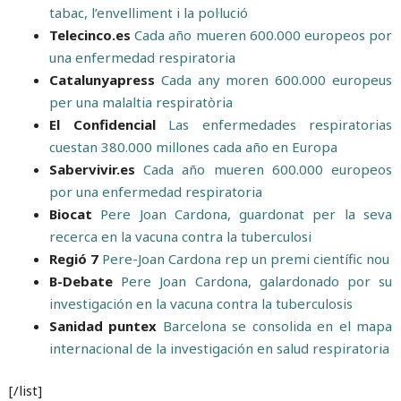
tabac, l’envelliment i la pol·lució
Telecinco.es
Cada año mueren 600.000 europeos por
una enfermedad respiratoria
Catalunyapress
Cada any moren 600.000 europeus
per una malaltia respiratòria
El Confidencial
Las enfermedades respiratorias
cuestan 380.000 millones cada año en Europa
Sabervivir.es
Cada año mueren 600.000 europeos
por una enfermedad respiratoria
Biocat
Pere Joan Cardona, guardonat per la seva
recerca en la vacuna contra la tuberculosi
Regió 7
Pere-Joan Cardona rep un premi científic nou
B-Debate
Pere Joan Cardona, galardonado por su
investigación en la vacuna contra la tuberculosis
Sanidad puntex
Barcelona se consolida en el mapa
internacional de la investigación en salud respiratoria
[/list]