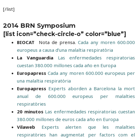
[/list]
2014 BRN Symposium
[list icon=”check-circle-o” color=”blue”]
BIOCAT
Nota de prensa.
Cada any moren 600.000
europeus a causa d’una malaltia respiratòria
La Vanguardia
Las enfermedades respiratorias
cuestan 380.000 millones cada año en Europa
Europapress
Cada any moren 600.000 europeus per
una malaltia respiratòria
Europapress
Experts aborden a Barcelona la mort
anual de 600.000 europeus per malalties
respiratòries
20 minutos
Las enfermedades respiratorias cuestan
380.000 millones de euros cada año en Europa
Vilaweb
Experts alerten que les malalties
respiratòries han augmentat per factors com el