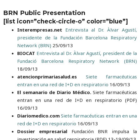
BRN Public Presentation
[list icon=”check-circle-o” color=”blue”]
Interempresas.net
Entrevista al Dr. Àlvar Agustí,
presidente de la Fundación Barcelona Respiratory
Network (BRN)
25/09/13
BIOCAT
Entrevista al Dr. Àlvar Agustí, president de la
Fundació Barcelona Respiratory Network (BRN)
18/09/13
atencionprimariasalud.es
Siete farmacéuticas
entran en una red de I+D en respiratorio
16/09/13
El semanario de Diario Médico.
Siete farmacéuticas
entran en una red de I+D en respiratorio (PDF)
16/09/13
Diariomedico.com
Siete farmacéuticas entran en una
red de I+D en respiratorio
16/09/13
Dossier empresarial
Fundación BNR impulsa la
investigación en salud respiratoria (PDF) 13-19/09/13