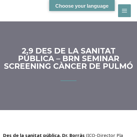
Choose your language
2.9 DES DE LA SANITAT
PÚBLICA – BRN SEMINAR
SCREENING CÀNCER DE PULMÓ
Des de la sanitat pública. Dr. Borràs
(ICO-Director Pla