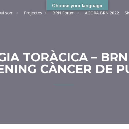
Choose your language
ui som
Projectes
BRN Forum
ÀGORA BRN 2022
S
RGIA TORÀCICA – BR
ENING CÀNCER DE 