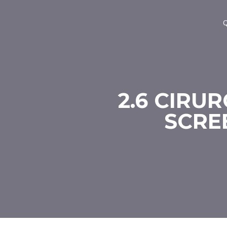
Q
2.6 CIRU
SCRE