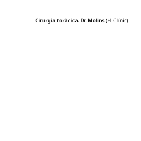
Cirurgia toràcica. Dr. Molins
(H. Clínic)